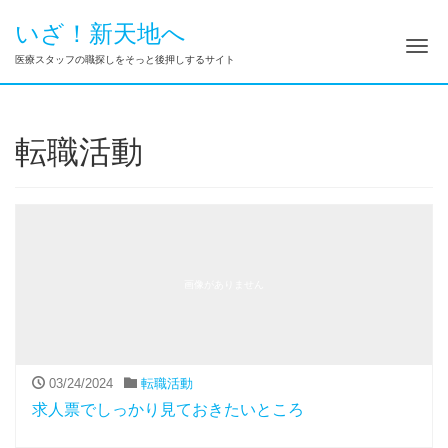
いざ！新天地へ
ナ
医療スタッフの職探しをそっと後押しするサイト
転職活動
画像がありません
03/24/2024
転職活動
求人票でしっかり見ておきたいところ