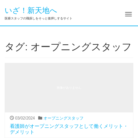
いざ！新天地へ
ナ
医療スタッフの職探しをそっと後押しするサイト
タグ:
オープニングスタッフ
画像がありません
03/02/2024
オープニングスタッフ
看護師がオープニングスタッフとして働くメリット・
デメリット