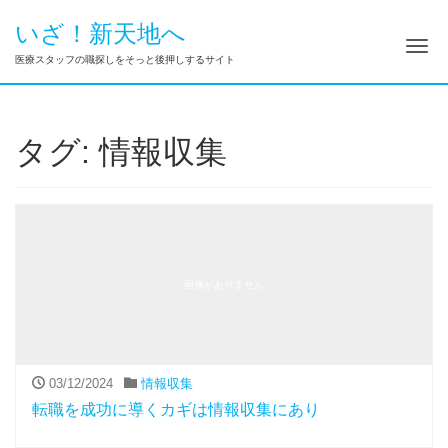
いざ！新天地へ
ナ
医療スタッフの職探しをそっと後押しするサイト
タグ:
情報収集
画像がありません
03/12/2024
情報収集
転職を成功に導くカギは情報収集にあり